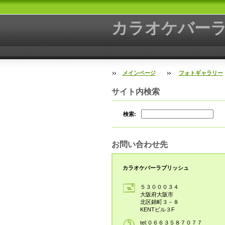
カラオケバー
メインページ
フォトギャラリー
サイト内検索
検索:
お問い合わせ先
カラオケバーラブリッシュ
５３０００３４
大阪府大阪市
北区錦町３－８
KENTビル３F
tel:０６６３５８７０７７