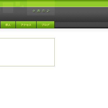
求人
アクセス
ブログ