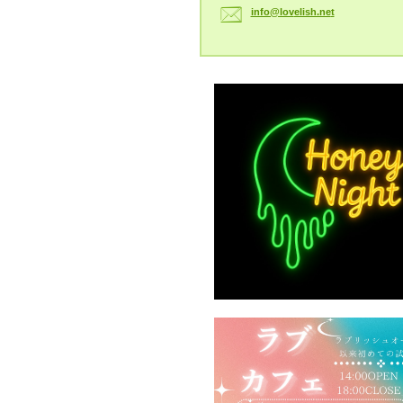
info@lov
elish.ne
t