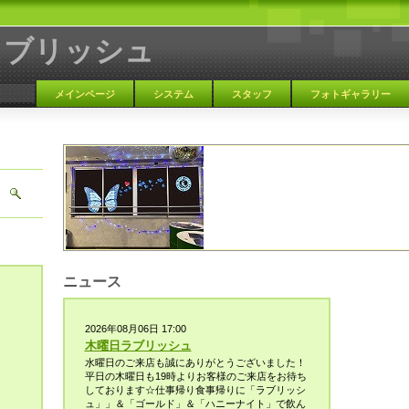
ラブリッシュ
メインページ
システム
スタッフ
フォトギャラリー
大阪 天満 カラオケBAR
ニュース
2026年08月06日 17:00
木曜日ラブリッシュ
水曜日のご来店も誠にありがとうございました！
平日の木曜日も19時よりお客様のご来店をお待ち
しております☆仕事帰り食事帰りに「ラブリッシ
ュ」」＆「ゴールド」＆「ハニーナイト」で飲ん