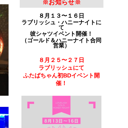
※お知らせ※
８月１３〜１６日
ラブリッシュ・ハニーナイトに
て
彼シャツイベント開催！
（ゴールド＆ハニーナイト合同
営業）
８月２５〜２７日
ラブリッシュにて
ふたばちゃん初BDイベント開
催！