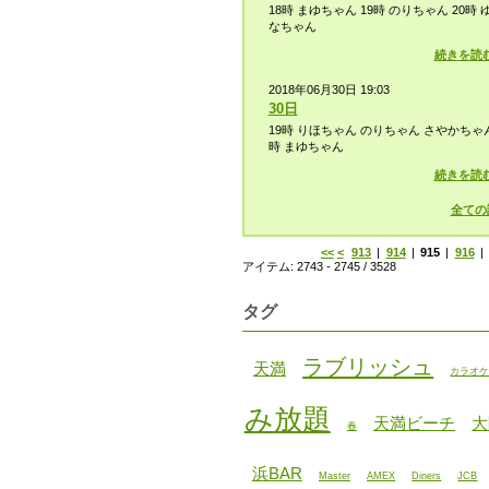
18時 まゆちゃん 19時 のりちゃん 20時 
なちゃん
続きを読
2018年06月30日 19:03
30日
19時 りほちゃん のりちゃん さやかちゃん
時 まゆちゃん
続きを読
全ての
<<
<
913
|
914
|
915
|
916
|
アイテム: 2743 - 2745 / 3528
タグ
ラブリッシュ
天満
カラオ
み放題
天満ビーチ
大
春
浜BAR
Master
AMEX
Diners
JCB