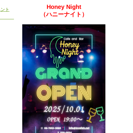
Honey Night
ベント
（ハニーナイト）