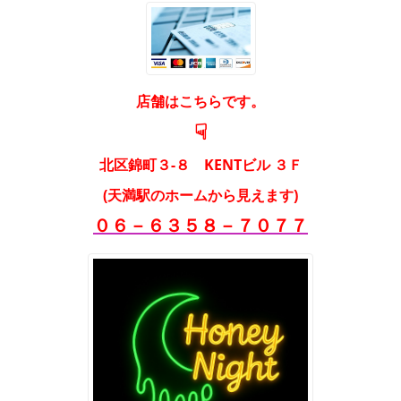
店舗はこちらです。
☟
北区錦町３-８ KENTビル ３Ｆ
(天満駅のホームから見えます)
０６－６３５８－７０７７