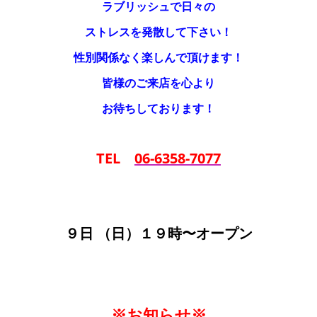
ラブリッシュで日々の
ストレスを発散して下さい！
性別関係なく楽しんで頂けます！
皆様のご来店を心より
お待ちしております！
TEL
06-6358-7077
９日 （日）１９時〜オープン
※お知らせ※