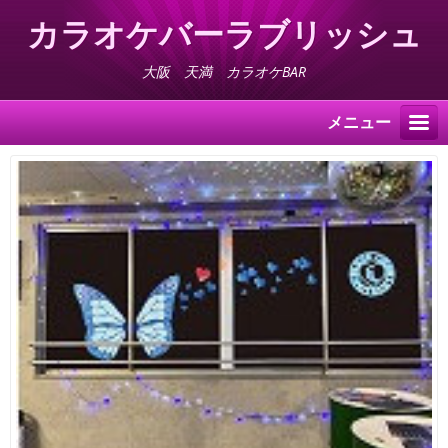
カラオケバーラブリッシュ
大阪 天満 カラオケBAR
メニュー