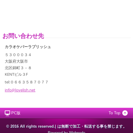
お問い合わせ先
カラオケバーラブリッシュ
５３０００３４
大阪府大阪市
北区錦町３－８
KENTビル３F
tel:０６６３５８７０７７
info@lov
elish.ne
t
PC版
To Top
© 2016 All rights reserved.| は無断で加工・転送する事を禁じます。
Powered by
Webnode