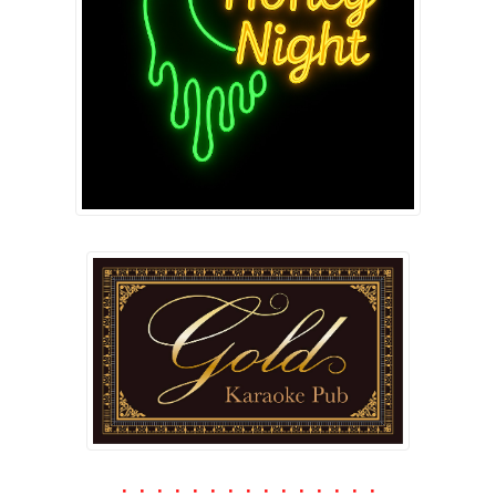
：：：：：：：：：：：：：：：