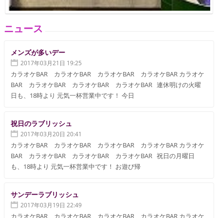
ニュース
メンズが多いデー
2017年03月21日 19:25
カラオケBAR カラオケBAR カラオケBAR カラオケBAR カラオケ
BAR カラオケBAR カラオケBAR カラオケBAR 連休明けの火曜
日も、18時より 元気一杯営業中です！ 今日
祝日のラブリッシュ
2017年03月20日 20:41
カラオケBAR カラオケBAR カラオケBAR カラオケBAR カラオケ
BAR カラオケBAR カラオケBAR カラオケBAR 祝日の月曜日
も、18時より 元気一杯営業中です！ お遊び帰
サンデーラブリッシュ
2017年03月19日 22:49
カラオケBAR カラオケBAR カラオケBAR カラオケBAR カラオケ