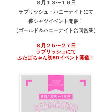
８月１３〜１６日
ラブリッシュ・ハニーナイトにて
彼シャツイベント開催！
（ゴールド＆ハニーナイト合同営業）
８月２５〜２７日
ラブリッシュにて
ふたばちゃん初BDイベント開催！