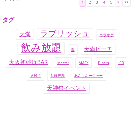
1
2
3
4
5
>
>>
タグ
ラブリッシュ
天満
カラオケ
飲み放題
天満ビーチ
春
大阪初砂浜BAR
Master
AMEX
Diners
JCB
＃砂浜
りほ専務
あんマネージャー
天神祭イベント