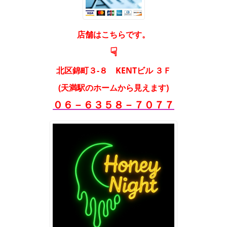
店舗はこちらです。
☟
北区錦町３-８ KENTビル ３Ｆ
(天満駅のホームから見えます)
０６－６３５８－７０７７