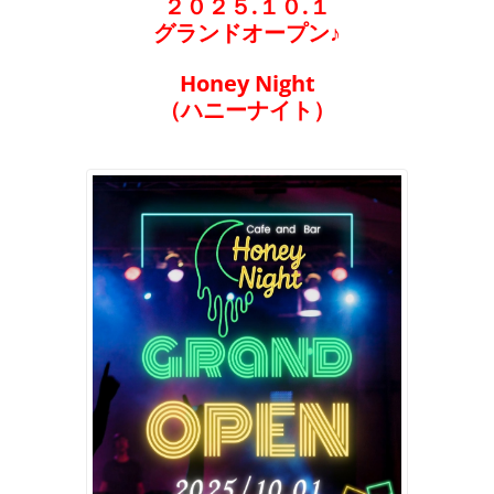
２０２５.１０.１
グランドオープン♪
Honey Night
（ハニーナイト）