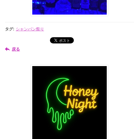
タグ
:
シャンパン祭り
戻る