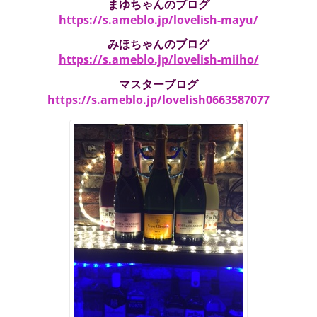
まゆちゃんのブログ
https://s.ameblo.jp/lovelish-mayu/
みほちゃんのブログ
https://s.ameblo.jp/lovelish-miiho/
マスターブログ
https://s.ameblo.jp/lovelish0663587077