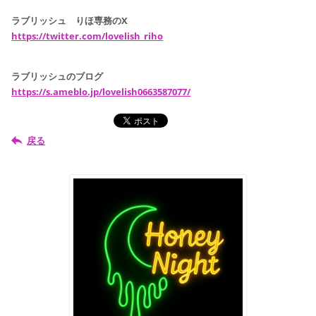
ラブリッシュ りほ専務のX
https://twitter.com/lovelish_riho
ラブリッシュのブログ
https://s.ameblo.jp/lovelish0663587077/
戻る