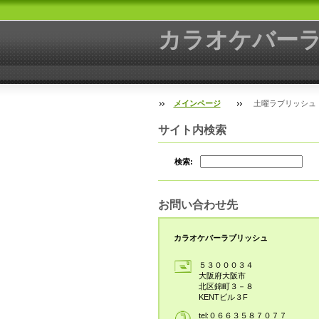
カラオケバー
メインページ
土曜ラブリッシュ
サイト内検索
検索:
お問い合わせ先
カラオケバーラブリッシュ
５３０００３４
大阪府大阪市
北区錦町３－８
KENTビル３F
tel:０６６３５８７０７７