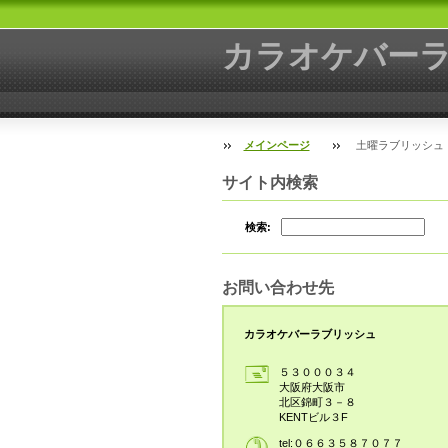
カラオケバー
メインページ
土曜ラブリッシュ
サイト内検索
検索:
お問い合わせ先
カラオケバーラブリッシュ
５３０００３４
大阪府大阪市
北区錦町３－８
KENTビル３F
tel:０６６３５８７０７７