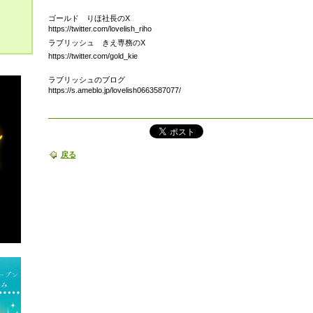
ゴールド りほ社長のX
https://twitter.com/lovelish_riho
ラブリッシュ きえ専務のX
https://twitter.com/gold_kie
ラブリッシュのブログ
https://s.ameblo.jp/lovelish0663587077/
戻る