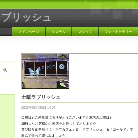
ラブリッシュ
メインページ
システム
スタッフ
フォトギャラリー
大阪 天満 カラオケBAR
土曜ラブリッシュ
2025年08月30日 14:07
金曜日もご来店誠にありがとうございます☆週末の土曜日も
19時よりお客様のご来店をお待ちしております☆
遊び帰り食事帰りに「ラブカフェ」＆「ラブリッシュ」＆「ゴールド」で
飲んで歌って楽しみましょう！