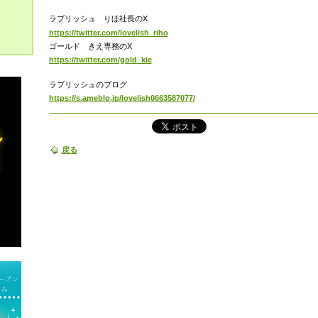
ラブリッシュ りほ社長のX
https://twitter.com/lovelish_riho
ゴールド きえ専務のX
https://twitter.com/gold_kie
ラブリッシュのブログ
https://s.ameblo.jp/lovelish0663587077/
戻る