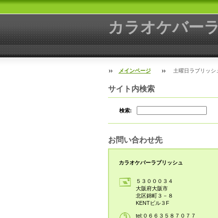
カラオケバー
メインページ
土曜日ラブリッシ
サイト内検索
検索:
お問い合わせ先
カラオケバーラブリッシュ
５３０００３４
大阪府大阪市
北区錦町３－８
KENTビル３F
tel:０６６３５８７０７７