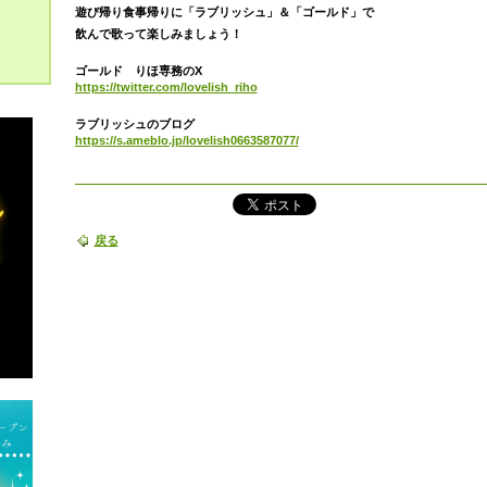
遊び帰り食事帰りに「ラブリッシュ」＆「ゴールド」で
飲んで歌って楽しみましょう！
ゴールド りほ専務のX
https://twitter.com/lovelish_riho
ラブリッシュのブログ
https://s.ameblo.jp/lovelish0663587077/
戻る