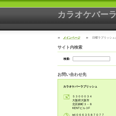
カラオケバー
メインページ
日曜ラブリッシュ
サイト内検索
検索:
お問い合わせ先
カラオケバーラブリッシュ
５３０００３４
大阪府大阪市
北区錦町３－８
KENTビル３F
tel:０６６３５８７０７７