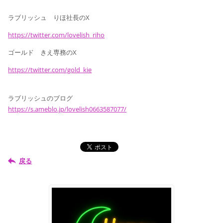
ラブリッシュ りほ社長のX
https://twitter.com/lovelish_riho
ゴールド きえ専務のX
https://twitter.com/gold_kie
ラブリッシュのブログ
https://s.ameblo.jp/lovelish0663587077/
戻る