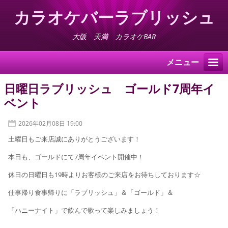
カラオケバーラブリッシュ
大阪 天満 カラオケBAR
メニュー
日曜日ラブリッシュ ゴールド7周年イ
ベント
2026年02月08日 19:00
土曜日もご来店誠にありがとうございます！
本日も、ゴールドにて7周年イベント開催中！
休日の日曜日も19時よりお客様のご来店をお待ちしております☆
仕事帰り食事帰りに「ラブリッシュ」＆「ゴールド」＆
「ハニーナイト」で飲んで歌って楽しみましょう！