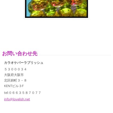
お問い合わせ先
カラオケバーラブリッシュ
５３０００３４
大阪府大阪市
北区錦町３－８
KENTビル３F
tel:０６６３５８７０７７
info@lov
elish.ne
t