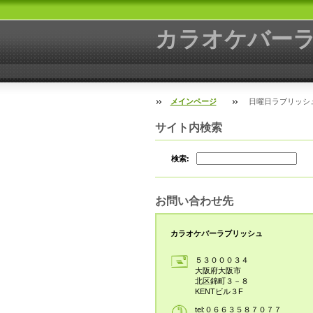
カラオケバー
メインページ
日曜日ラブリッシ
サイト内検索
検索:
お問い合わせ先
カラオケバーラブリッシュ
５３０００３４
大阪府大阪市
北区錦町３－８
KENTビル３F
tel:０６６３５８７０７７