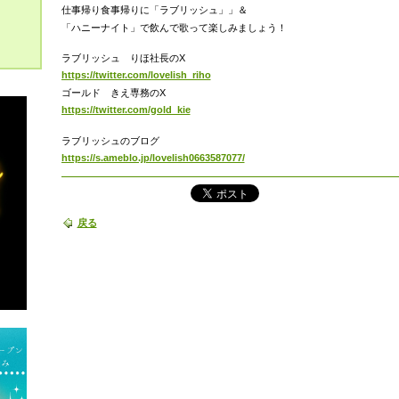
仕事帰り食事帰りに「ラブリッシュ」」＆
「ハニーナイト」で飲んで歌って楽しみましょう！
ラブリッシュ りほ社長のX
https://twitter.com/lovelish_riho
ゴールド きえ専務のX
https://twitter.com/gold_kie
ラブリッシュのブログ
https://s.ameblo.jp/lovelish0663587077/
戻る