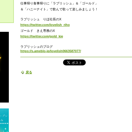
仕事帰り食事帰りに「ラブリッシュ」＆「ゴールド」
＆「ハニーナイト」で飲んで歌って楽しみましょう！
ラブリッシュ りほ社長のX
https://twitter.com/lovelish_riho
ゴールド きえ専務のX
https://twitter.com/gold_kie
ラブリッシュのブログ
https://s.ameblo.jp/lovelish0663587077/
戻る