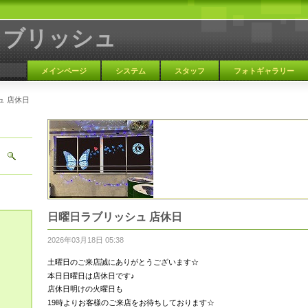
ラブリッシュ
メインページ
システム
スタッフ
フォトギャラリー
ュ 店休日
大阪 天満 カラオケBAR
日曜日ラブリッシュ 店休日
2026年03月18日 05:38
土曜日のご来店誠にありがとうございます☆
本日日曜日は店休日です♪
店休日明けの火曜日も
19時よりお客様のご来店をお待ちしております☆