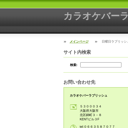
カラオケバー
メインページ
日曜日ラブリッシ
サイト内検索
検索:
お問い合わせ先
カラオケバーラブリッシュ
５３０００３４
大阪府大阪市
北区錦町３－８
KENTビル３F
tel:０６６３５８７０７７