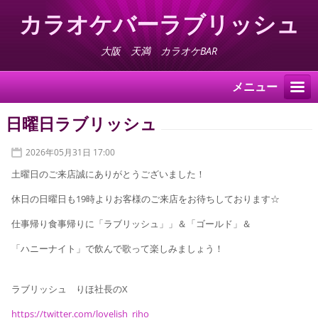
カラオケバーラブリッシュ
大阪 天満 カラオケBAR
メニュー
日曜日ラブリッシュ
2026年05月31日 17:00
土曜日のご来店誠にありがとうございました！
休日の日曜日も19時よりお客様のご来店をお待ちしております☆
仕事帰り食事帰りに「ラブリッシュ」」＆「ゴールド」＆
「ハニーナイト」で飲んで歌って楽しみましょう！
ラブリッシュ りほ社長のX
https://twitter.com/lovelish_riho