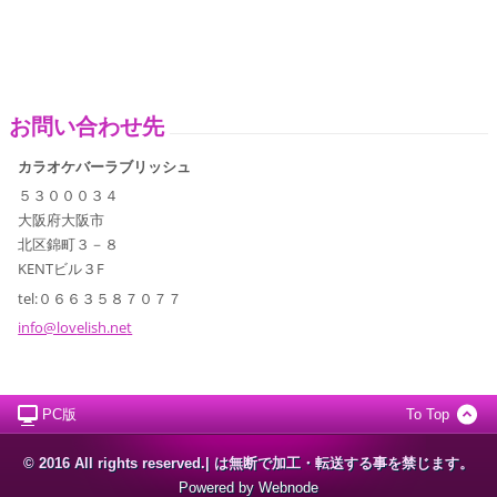
お問い合わせ先
カラオケバーラブリッシュ
５３０００３４
大阪府大阪市
北区錦町３－８
KENTビル３F
tel:０６６３５８７０７７
info@lov
elish.ne
t
PC版
To Top
© 2016 All rights reserved.| は無断で加工・転送する事を禁じます。
Powered by
Webnode