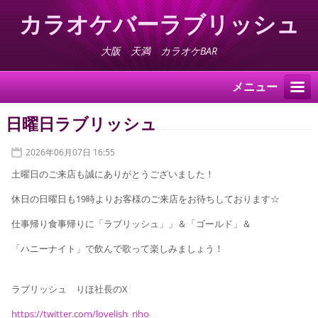
カラオケバーラブリッシュ
大阪 天満 カラオケBAR
メニュー
日曜日ラブリッシュ
2026年06月07日 16:55
土曜日のご来店も誠にありがとうございました！
休日の日曜日も19時よりお客様のご来店をお待ちしております☆
仕事帰り食事帰りに「ラブリッシュ」」＆「ゴールド」＆
「ハニーナイト」で飲んで歌って楽しみましょう！
ラブリッシュ りほ社長のX
https://twitter.com/lovelish_riho