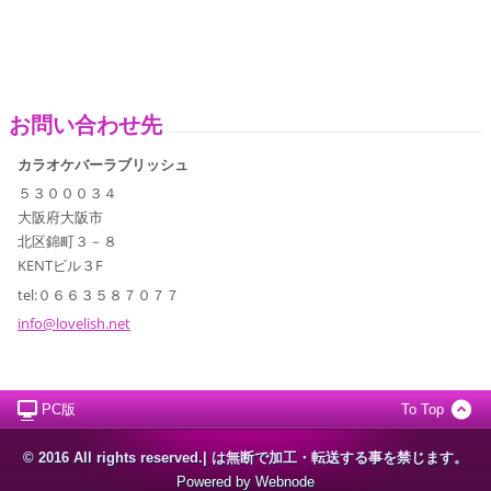
お問い合わせ先
カラオケバーラブリッシュ
５３０００３４
大阪府大阪市
北区錦町３－８
KENTビル３F
tel:０６６３５８７０７７
info@lov
elish.ne
t
PC版
To Top
© 2016 All rights reserved.| は無断で加工・転送する事を禁じます。
Powered by
Webnode