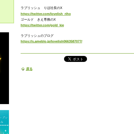
ラブリッシュ りほ社長のX
https://twitter.com/lovelish_riho
ゴールド きえ専務のX
https://twitter.com/gold_kie
ラブリッシュのブログ
https://s.ameblo.jp/lovelish0663587077/
戻る