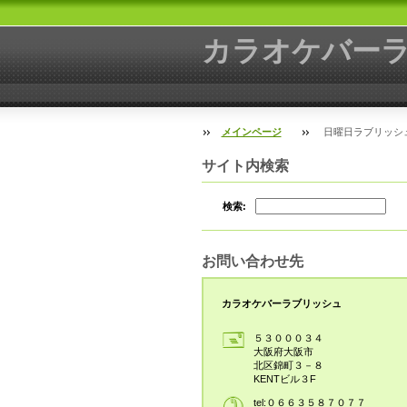
カラオケバー
メインページ
日曜日ラブリッシ
サイト内検索
検索:
お問い合わせ先
カラオケバーラブリッシュ
５３０００３４
大阪府大阪市
北区錦町３－８
KENTビル３F
tel:０６６３５８７０７７