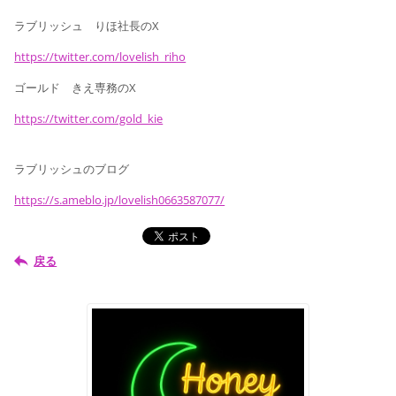
ラブリッシュ りほ社長のX
https://twitter.com/lovelish_riho
ゴールド きえ専務のX
https://twitter.com/gold_kie
ラブリッシュのブログ
https://s.ameblo.jp/lovelish0663587077/
戻る