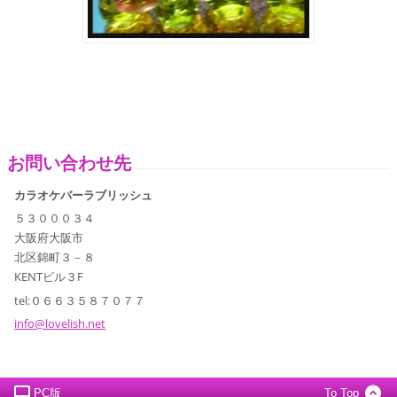
お問い合わせ先
カラオケバーラブリッシュ
５３０００３４
大阪府大阪市
北区錦町３－８
KENTビル３F
tel:０６６３５８７０７７
info@lov
elish.ne
t
PC版
To Top