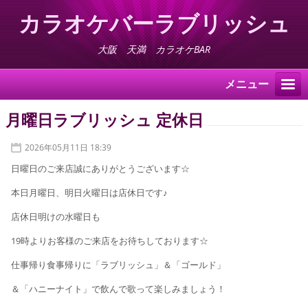
カラオケバーラブリッシュ
大阪 天満 カラオケBAR
メニュー
月曜日ラブリッシュ 定休日
2026年05月11日 18:39
日曜日のご来店誠にありがとうございます☆
本日月曜日、明日火曜日は店休日です♪
店休日明けの水曜日も
19時よりお客様のご来店をお待ちしております☆
仕事帰り食事帰りに「ラブリッシュ」＆「ゴールド」
＆「ハニーナイト」で飲んで歌って楽しみましょう！