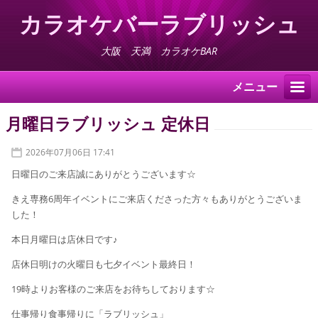
カラオケバーラブリッシュ
大阪 天満 カラオケBAR
メニュー
月曜日ラブリッシュ 定休日
2026年07月06日 17:41
日曜日のご来店誠にありがとうございます☆
きえ専務6周年イベントにご来店くださった方々もありがとうございま
した！
本日月曜日は店休日です♪
店休日明けの火曜日も七夕イベント最終日！
19時よりお客様のご来店をお待ちしております☆
仕事帰り食事帰りに「ラブリッシュ」