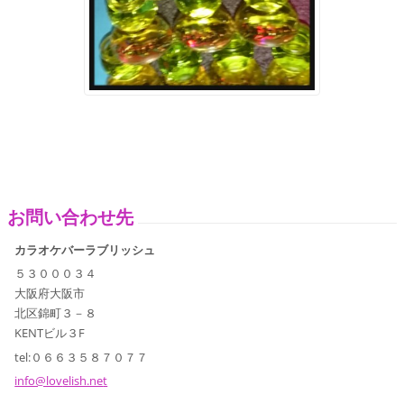
お問い合わせ先
カラオケバーラブリッシュ
５３０００３４
大阪府大阪市
北区錦町３－８
KENTビル３F
tel:０６６３５８７０７７
info@lov
elish.ne
t