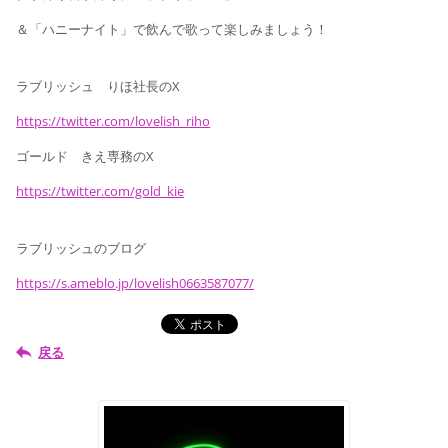
＆「ハニーナイト」で飲んで歌って楽しみましょう！
ラブリッシュ りほ社長のX
https://twitter.com/lovelish_riho
ゴールド きえ専務のX
https://twitter.com/gold_kie
ラブリッシュのブログ
https://s.ameblo.jp/lovelish0663587077/
戻る