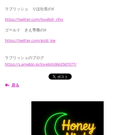
ラブリッシュ りほ社長のX
https://twitter.com/lovelish_riho
ゴールド きえ専務のX
https://twitter.com/gold_kie
ラブリッシュのブログ
https://s.ameblo.jp/lovelish0663587077/
戻る