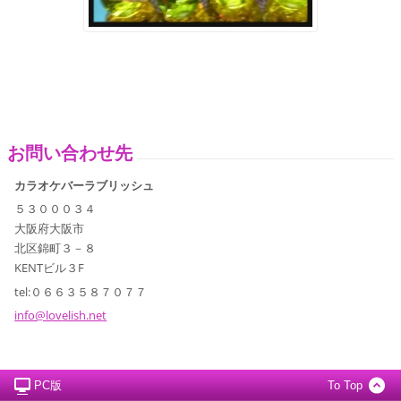
お問い合わせ先
カラオケバーラブリッシュ
５３０００３４
大阪府大阪市
北区錦町３－８
KENTビル３F
tel:０６６３５８７０７７
info@lov
elish.ne
t
PC版
To Top