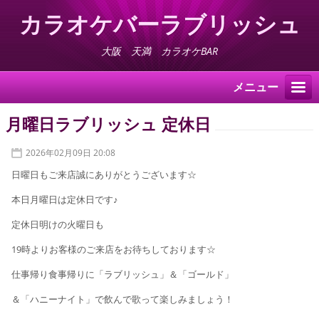
カラオケバーラブリッシュ
大阪 天満 カラオケBAR
メニュー
月曜日ラブリッシュ 定休日
2026年02月09日 20:08
日曜日もご来店誠にありがとうございます☆
本日月曜日は定休日です♪
定休日明けの火曜日も
19時よりお客様のご来店をお待ちしております☆
仕事帰り食事帰りに「ラブリッシュ」＆「ゴールド」
＆「ハニーナイト」で飲んで歌って楽しみましょう！