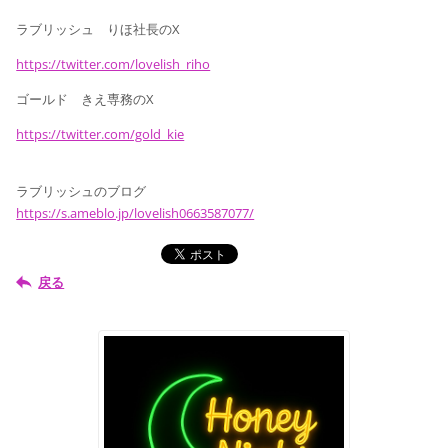
ラブリッシュ りほ社長のX
https://twitter.com/lovelish_riho
ゴールド きえ専務のX
https://twitter.com/gold_kie
ラブリッシュのブログ
https://s.ameblo.jp/lovelish0663587077/
戻る