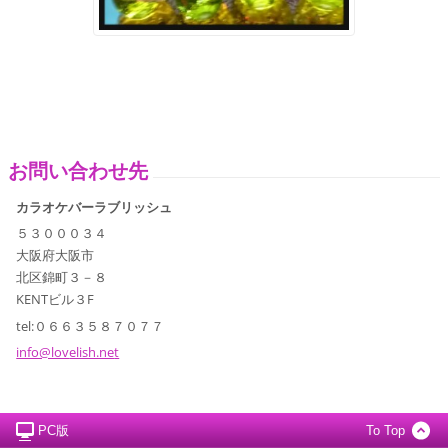
お問い合わせ先
カラオケバーラブリッシュ
５３０００３４
大阪府大阪市
北区錦町３－８
KENTビル３F
tel:０６６３５８７０７７
info@lov
elish.ne
t
PC版
To Top