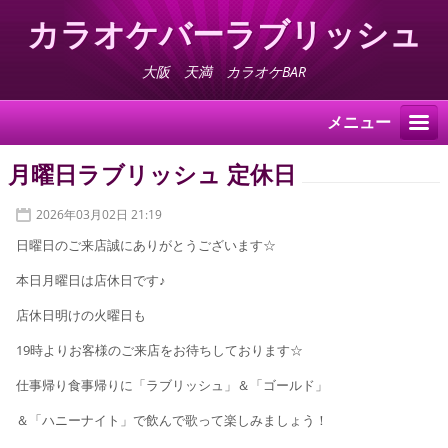
カラオケバーラブリッシュ
大阪 天満 カラオケBAR
メニュー
月曜日ラブリッシュ 定休日
2026年03月02日 21:19
日曜日のご来店誠にありがとうございます☆
本日月曜日は店休日です♪
店休日明けの火曜日も
19時よりお客様のご来店をお待ちしております☆
仕事帰り食事帰りに「ラブリッシュ」＆「ゴールド」
＆「ハニーナイト」で飲んで歌って楽しみましょう！