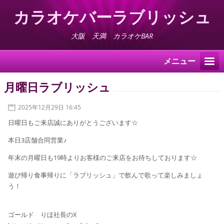
カラオケバーラブリッシュ
大阪 天満 カラオケBAR
メニュー
月曜日ラブリッシュ
2025年12月29日 16:45
日曜日もご来店誠にありがとうございます☆
本日3店舗合同営業♪
年末の月曜日も19時よりお客様のご来店をお待ちしております☆
遊び帰り食事帰りに「ラブリッシュ」で飲んで歌って楽しみましょ
う！
ゴールド りほ社長のX