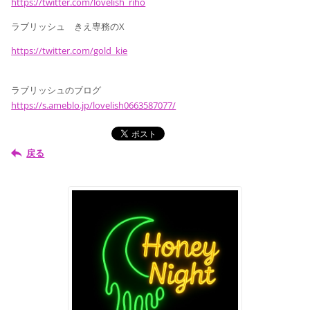
https://twitter.com/lovelish_riho
ラブリッシュ きえ専務のX
https://twitter.com/gold_kie
ラブリッシュのブログ
https://s.ameblo.jp/lovelish0663587077/
戻る