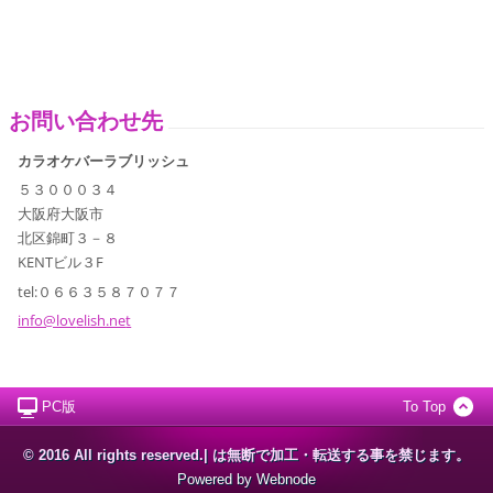
お問い合わせ先
カラオケバーラブリッシュ
５３０００３４
大阪府大阪市
北区錦町３－８
KENTビル３F
tel:０６６３５８７０７７
info@lov
elish.ne
t
PC版
To Top
© 2016 All rights reserved.| は無断で加工・転送する事を禁じます。
Powered by
Webnode