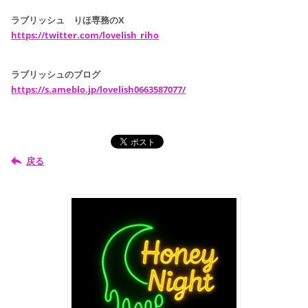
ラブリッシュ りほ専務のX
https://twitter.com/lovelish_riho
ラブリッシュのブログ
https://s.ameblo.jp/lovelish0663587077/
戻る