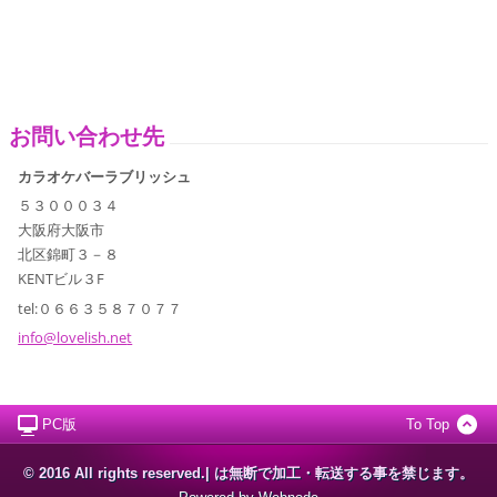
お問い合わせ先
カラオケバーラブリッシュ
５３０００３４
大阪府大阪市
北区錦町３－８
KENTビル３F
tel:０６６３５８７０７７
info@lov
elish.ne
t
PC版
To Top
© 2016 All rights reserved.| は無断で加工・転送する事を禁じます。