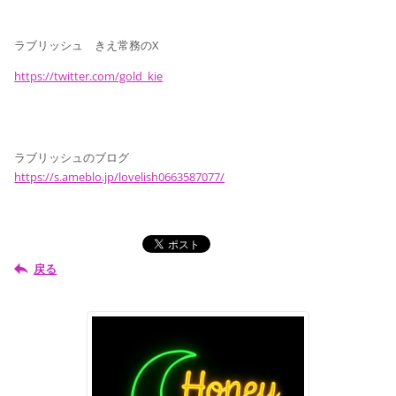
ラブリッシュ きえ常務のX
https://twitter.com/gold_kie
ラブリッシュのブログ
https://s.ameblo.jp/lovelish0663587077/
戻る