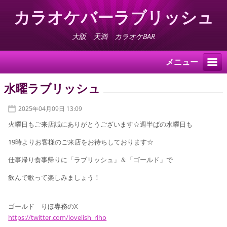
カラオケバーラブリッシュ
大阪 天満 カラオケBAR
メニュー
水曜ラブリッシュ
2025年04月09日 13:09
火曜日もご来店誠にありがとうございます☆週半ばの水曜日も
19時よりお客様のご来店をお待ちしております☆
仕事帰り食事帰りに「ラブリッシュ」＆「ゴールド」で
飲んで歌って楽しみましょう！
ゴールド りほ専務のX
https://twitter.com/lovelish_riho