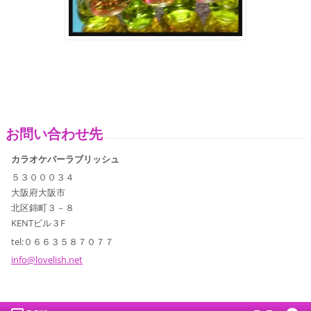
お問い合わせ先
カラオケバーラブリッシュ
５３０００３４
大阪府大阪市
北区錦町３－８
KENTビル３F
tel:０６６３５８７０７７
info@lov
elish.ne
t