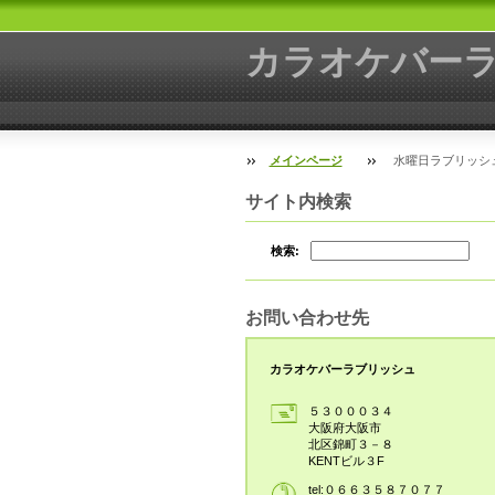
カラオケバー
メインページ
水曜日ラブリッシ
サイト内検索
検索:
お問い合わせ先
カラオケバーラブリッシュ
５３０００３４
大阪府大阪市
北区錦町３－８
KENTビル３F
tel:０６６３５８７０７７