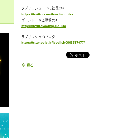
ラブリッシュ りほ社長のX
https://twitter.com/lovelish_riho
ゴールド きえ専務のX
https://twitter.com/gold_kie
ラブリッシュのブログ
https://s.ameblo.jp/lovelish0663587077/
戻る