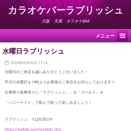
カラオケバーラブリッシュ
大阪 天満 カラオケBAR
メニュー
水曜日ラブリッシュ
2026年06月03日 17:14
火曜日のご来店も誠にありがとうございました！
平日の水曜日も19時よりお客様のご来店をお待ちしております☆
仕事帰り食事帰りに「ラブリッシュ」」＆「ゴールド」＆
「ハニーナイト」で飲んで歌って楽しみましょう！
ラブリッシュ りほ社長のX
https://twitter.com/lovelish_riho