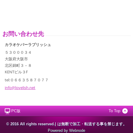
お問い合わせ先
カラオケバーラブリッシュ
５３０００３４
大阪府大阪市
北区錦町３－８
KENTビル３F
tel:０６６３５８７０７７
info@lov
elish.ne
t
PC版
To Top
© 2016 All rights reserved.| は無断で加工・転送する事を禁じます。
Powered by
Webnode