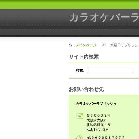
カラオケバー
メインページ
水曜日ラブリッシ
サイト内検索
検索:
お問い合わせ先
カラオケバーラブリッシュ
５３０００３４
大阪府大阪市
北区錦町３－８
KENTビル３F
tel:０６６３５８７０７７