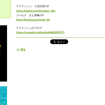
ラブリッシュ りほ社長のX
https://twitter.com/lovelish_riho
ゴールド きえ専務のX
https://twitter.com/gold_kie
ラブリッシュのブログ
https://s.ameblo.jp/lovelish0663587077/
戻る