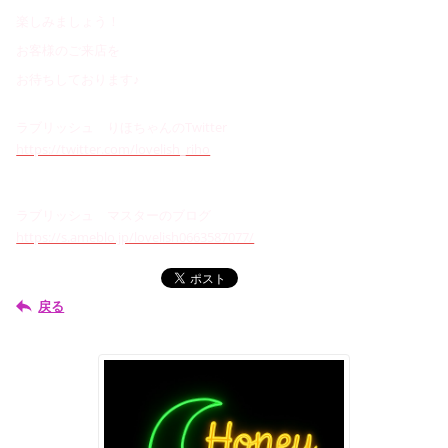
楽しみましょう！
お客様のご来店を
お待ちしております♪
ラブリッシュ りほちゃんのTwitter
https://twitter.com/lovelish_riho
ラブリッシュ マスターのブログ
https://s.ameblo.jp/lovelish0663587077/
戻る