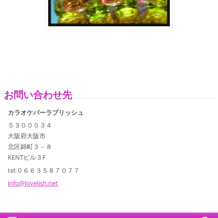
お問い合わせ先
カラオケバーラブリッシュ
５３０００３４
大阪府大阪市
北区錦町３－８
KENTビル３F
tel:０６６３５８７０７７
info@lov
elish.ne
t