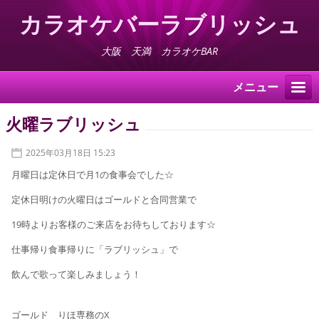
カラオケバーラブリッシュ
大阪 天満 カラオケBAR
メニュー
火曜ラブリッシュ
2025年03月18日 15:23
月曜日は定休日で月1の食事会でした☆
定休日明けの火曜日はゴールドと合同営業で
19時よりお客様のご来店をお待ちしております☆
仕事帰り食事帰りに「ラブリッシュ」で
飲んで歌って楽しみましょう！
ゴールド りほ専務のX