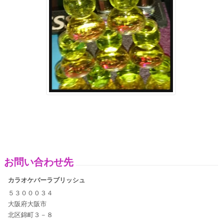
お問い合わせ先
カラオケバーラブリッシュ
５３０００３４
大阪府大阪市
北区錦町３－８