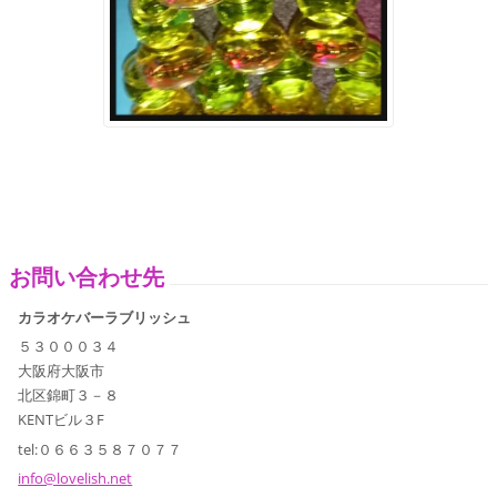
お問い合わせ先
カラオケバーラブリッシュ
５３０００３４
大阪府大阪市
北区錦町３－８
KENTビル３F
tel:０６６３５８７０７７
info@lov
elish.ne
t