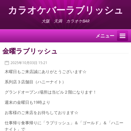
カラオケバーラブリッシュ
大阪 天満 カラオケBAR
メニュー
金曜ラブリッシュ
2025年10月03日 15:21
木曜日もご来店誠にありがとうございます☆
系列店３店舗目（ハニーナイト）
グランドオープン♪
場所は当ビル２階になります！
週末の金曜日も
19時より
お客様のご来店をお待ちしております☆
仕事帰り食事帰りに「ラブリッシュ」＆「ゴールド」＆「ハニー
ナイト」で