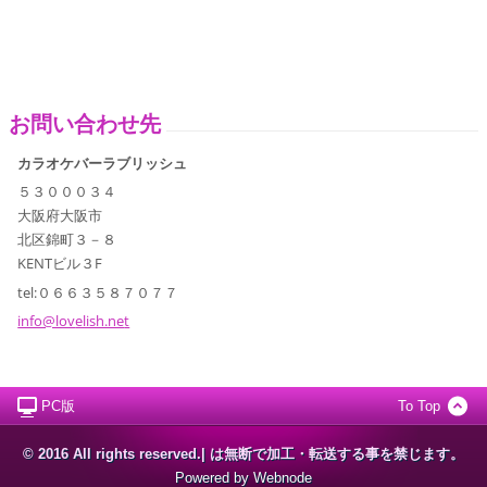
お問い合わせ先
カラオケバーラブリッシュ
５３０００３４
大阪府大阪市
北区錦町３－８
KENTビル３F
tel:０６６３５８７０７７
info@lov
elish.ne
t
PC版
To Top
© 2016 All rights reserved.| は無断で加工・転送する事を禁じます。
Powered by
Webnode