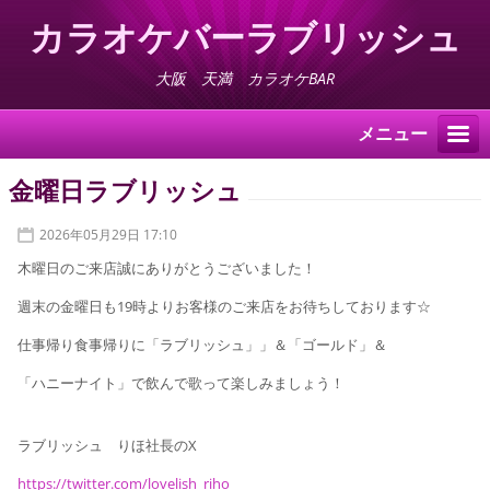
カラオケバーラブリッシュ
大阪 天満 カラオケBAR
メニュー
金曜日ラブリッシュ
2026年05月29日 17:10
木曜日のご来店誠にありがとうございました！
週末の金曜日も19時よりお客様のご来店をお待ちしております☆
仕事帰り食事帰りに「ラブリッシュ」」＆「ゴールド」＆
「ハニーナイト」で飲んで歌って楽しみましょう！
ラブリッシュ りほ社長のX
https://twitter.com/lovelish_riho