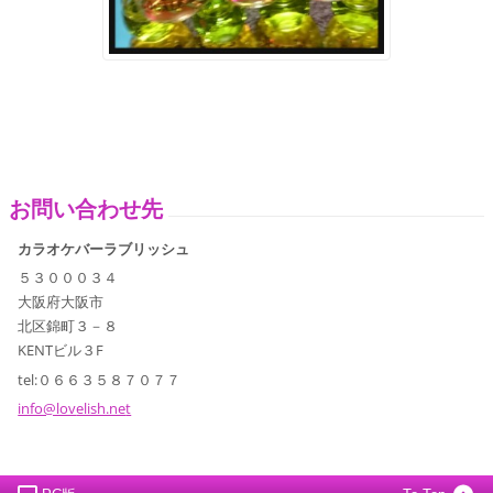
お問い合わせ先
カラオケバーラブリッシュ
５３０００３４
大阪府大阪市
北区錦町３－８
KENTビル３F
tel:０６６３５８７０７７
info@lov
elish.ne
t