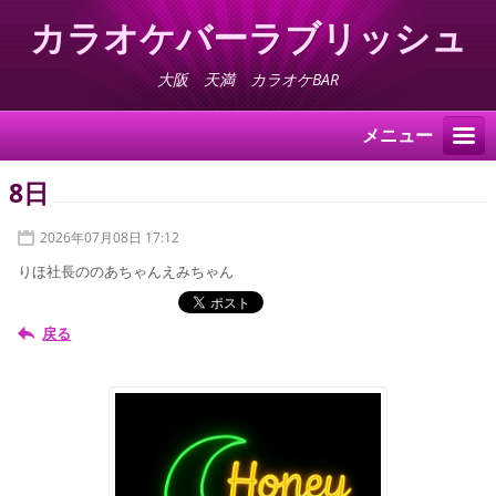
カラオケバーラブリッシュ
大阪 天満 カラオケBAR
メニュー
8日
2026年07月08日 17:12
りほ社長ののあちゃんえみちゃん
戻る