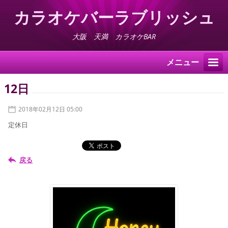
カラオケバーラブリッシュ
大阪 天満 カラオケBAR
メニュー
12日
2018年02月12日 05:00
定休日
戻る