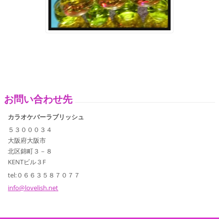
お問い合わせ先
カラオケバーラブリッシュ
５３０００３４
大阪府大阪市
北区錦町３－８
KENTビル３F
tel:０６６３５８７０７７
info@lov
elish.ne
t