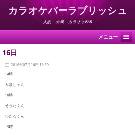
カラオケバーラブリッシュ
大阪 天満 カラオケBAR
メニュー
16日
2016年07月16日 16:59
14時
みほちゃん
18時
そうたくん
わたるくん
19時