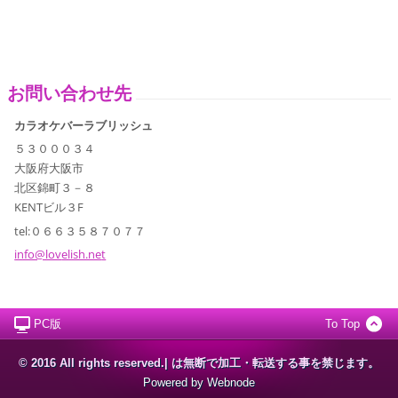
お問い合わせ先
カラオケバーラブリッシュ
５３０００３４
大阪府大阪市
北区錦町３－８
KENTビル３F
tel:０６６３５８７０７７
info@lov
elish.ne
t
PC版
To Top
© 2016 All rights reserved.| は無断で加工・転送する事を禁じます。
Powered by
Webnode