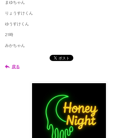
まゆちゃん
りょうすけくん
ゆうすけくん
21時
みかちゃん
戻る