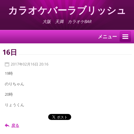
カラオケバーラブリッシュ
大阪 天満 カラオケBAR
メニュー
16日
2017年02月16日 20:16
19時
のりちゃん
20時
りょうくん
戻る