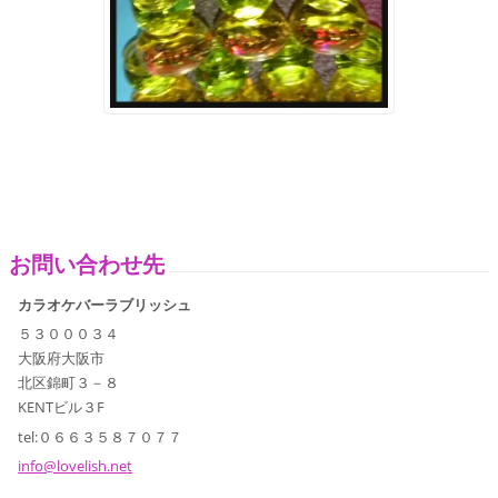
お問い合わせ先
カラオケバーラブリッシュ
５３０００３４
大阪府大阪市
北区錦町３－８
KENTビル３F
tel:０６６３５８７０７７
info@lov
elish.ne
t