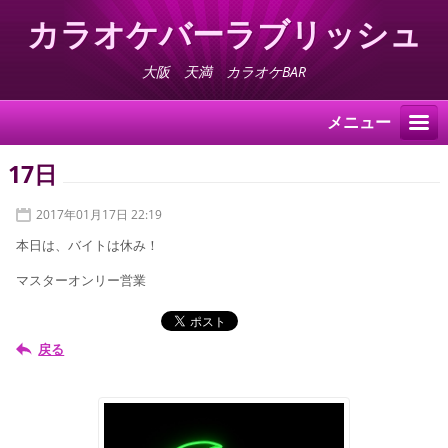
カラオケバーラブリッシュ
大阪 天満 カラオケBAR
メニュー
17日
2017年01月17日 22:19
本日は、バイトは休み！
マスターオンリー営業
戻る