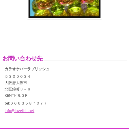
お問い合わせ先
カラオケバーラブリッシュ
５３０００３４
大阪府大阪市
北区錦町３－８
KENTビル３F
tel:０６６３５８７０７７
info@lov
elish.ne
t