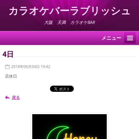
カラオケバーラブリッシュ
大阪 天満 カラオケBAR
メニュー
4日
2018年06月04日 19:42
店休日
戻る