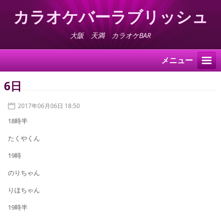
カラオケバーラブリッシュ
大阪 天満 カラオケBAR
メニュー
6日
2017年06月06日 18:50
18時半
たくやくん
19時
のりちゃん
りほちゃん
19時半