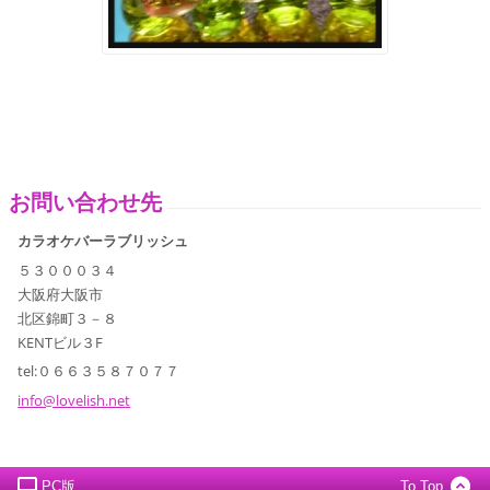
お問い合わせ先
カラオケバーラブリッシュ
５３０００３４
大阪府大阪市
北区錦町３－８
KENTビル３F
tel:０６６３５８７０７７
info@lov
elish.ne
t
PC版
To Top